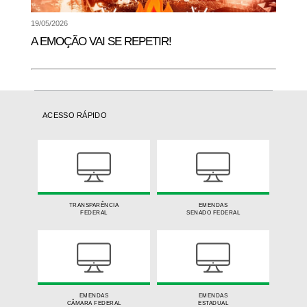
19/05/2026
A EMOÇÃO VAI SE REPETIR!
ACESSO RÁPIDO
TRANSPARÊNCIA
EMENDAS
FEDERAL
SENADO FEDERAL
EMENDAS
EMENDAS
CÂMARA FEDERAL
ESTADUAL