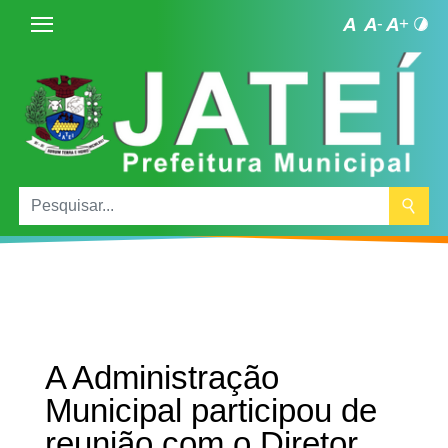
A Administração
Municipal participou de
reunião com o Diretor