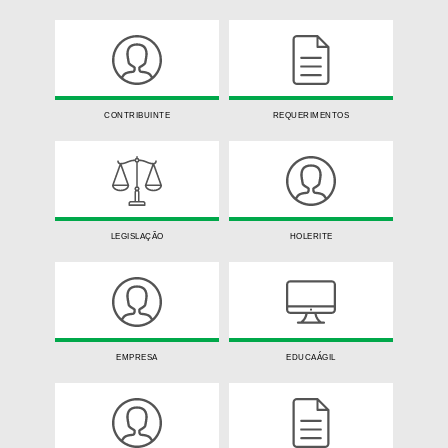
CONTRIBUINTE
REQUERIMENTOS
LEGISLAÇÃO
HOLERITE
EMPRESA
EDUCAÁGIL