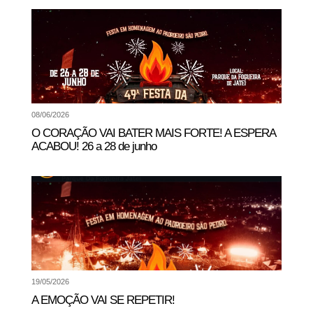
08/06/2026
O CORAÇÃO VAI BATER MAIS FORTE! A ESPERA
ACABOU! 26 a 28 de junho
19/05/2026
A EMOÇÃO VAI SE REPETIR!