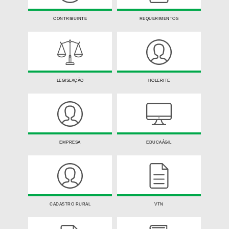
CONTRIBUINTE
REQUERIMENTOS
LEGISLAÇÃO
HOLERITE
EMPRESA
EDUCAÁGIL
CADASTRO RURAL
VTN