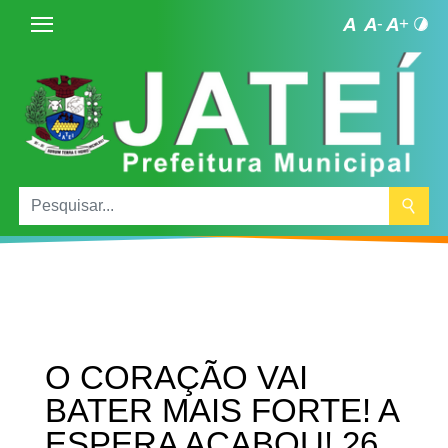
O CORAÇÃO VAI
BATER MAIS FORTE! A
ESPERA ACABOU! 26