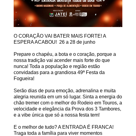
O CORAÇÃO VAI BATER MAIS FORTE! A
ESPERA ACABOU! 26 a 28 de junho
Prepare o chapéu, a bota e o coração, porque a
nossa tradição vai acender mais forte do que
nunca! Toda a população e região estão
convidadas para a grandiosa 49ª Festa da
Fogueira!
Serão dias de pura emoção, adrenalina e muita
alegria reunida em um só lugar. Sinta a energia do
chão tremer com o melhor do Rodeio em Touros, a
velocidade e elegância da Prova dos 3 Tambores,
e a vibe única que só a nossa festa tem!
E o melhor de tudo? A ENTRADA É FRANCA!
Traga toda a família para viver momentos