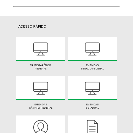
ACESSO RÁPIDO
TRANSPARÊNCIA
EMENDAS
FEDERAL
SENADO FEDERAL
EMENDAS
EMENDAS
CÂMARA FEDERAL
ESTADUAL