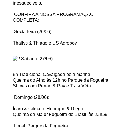
inesquecíveis.
CONFIRA A NOSSA PROGRAMAÇÃO
COMPLETA:
Sexta-feira (26/06):
Thallys & Thiago e US Agroboy
Sábado (27/06):
8h Tradicional Cavalgada pela manhã.
Queima do Alho às 12h no Parque da Fogueira.
Shows com Renan & Ray e Traia Véia.
Domingo (28/06):
Ícaro & Gilmar e Henrique & Diego.
Queima da Maior Fogueira do Brasil, às 23h59.
Local: Parque da Fogueira