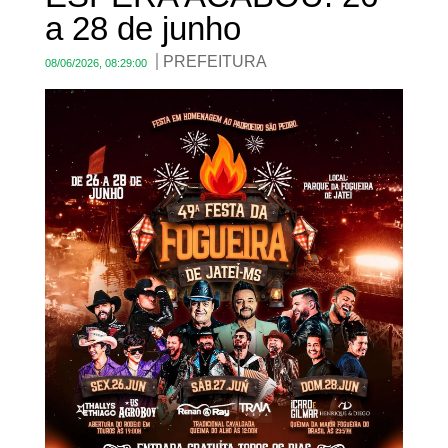
a 28 de junho
PREFEITURA
08/06/2026, 08:29:00